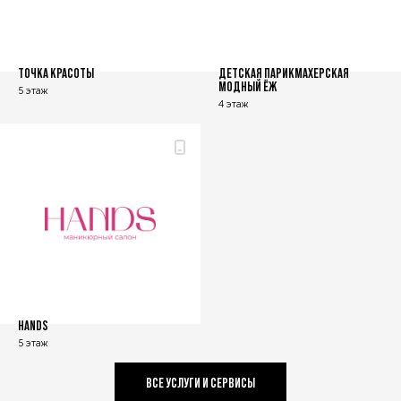
ТОЧКА КРАСОТЫ
ДЕТСКАЯ ПАРИКМАХЕРСКАЯ
МОДНЫЙ ЁЖ
5 этаж
4 этаж
HANDS
5 этаж
ВСЕ УСЛУГИ И СЕРВИСЫ