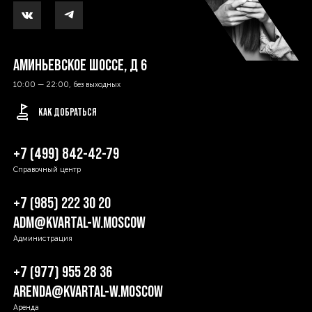
АМИНЬЕВСКОЕ ШОССЕ, Д 6
10:00 — 22:00, без выходных
КАК ДОБРАТЬСЯ
+7 (499) 842-42-79
Справочный центр
+7 (985) 222 30 20
ADM@KVARTAL-W.MOSCOW
Администрация
 Д 6
+7 (977) 955 28 36
ARENDA@KVARTAL-W.MOSCOW
Аренда