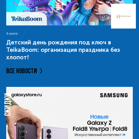
6 июля
Детский день рождения под ключ в
TeikaBoom: организация праздника без
хлопот!
ВСЕ НОВОСТИ
СКИДКИ