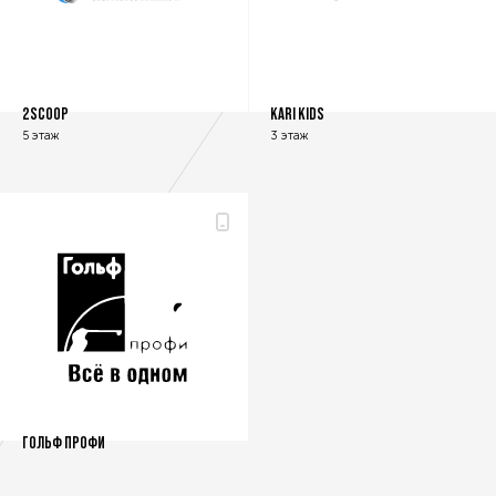
2SCOOP
KARI KIDS
5 этаж
3 этаж
ГОЛЬФ ПРОФИ