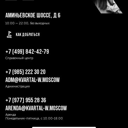
АМИНЬЕВСКОЕ ШОССЕ, Д 6
10:00 — 22:00, без выходных
КАК ДОБРАТЬСЯ
+7 (499) 842-42-79
Справочный центр
+7 (985) 222 30 20
ADM@KVARTAL-W.MOSCOW
Администрация
 Д 6
+7 (977) 955 28 36
ARENDA@KVARTAL-W.MOSCOW
Аренда
Понедельник-пятница, с 10.00-18.00